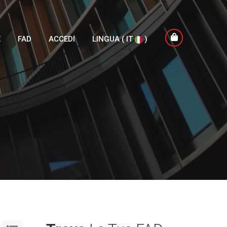
E
FAD
ACCEDI
LINGUA ( IT
)