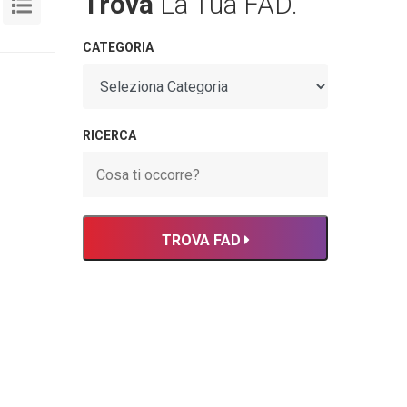
Trova
La Tua FAD.
CATEGORIA
RICERCA
TROVA FAD