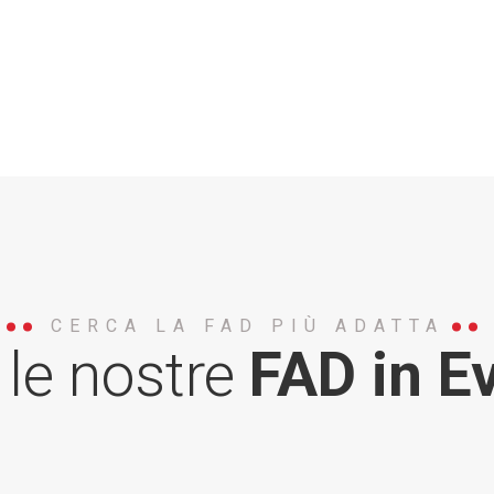
CERCA LA FAD PIÙ ADATTA
 le nostre
FAD in E