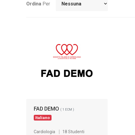
Ordina
Per
FAD DEMO
( 1 ECM )
Italiano
Cardiologia
18 Studenti