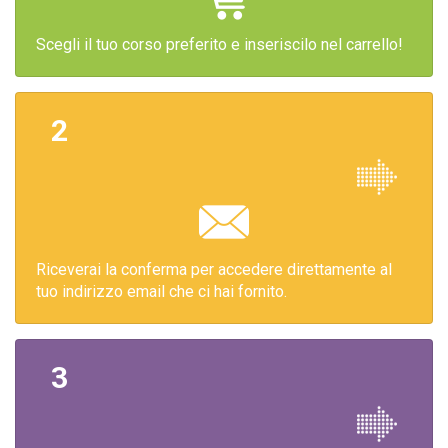
Scegli il tuo corso preferito e inseriscilo nel carrello!
2
Riceverai la conferma per accedere direttamente al
tuo indirizzo email che ci hai fornito.
3