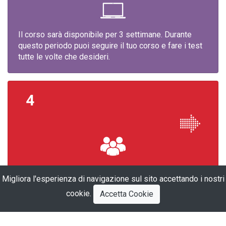
Il corso sarà disponibile per 3 settimane. Durante
questo periodo puoi seguire il tuo corso e fare i test
tutte le volte che desideri.
4
Durante la fruizione del corso registriamo quanto
Migliora l'esperienza di navigazione sul sito accettando i nostri
tempo hai trascorso su ogni lezione e quante volte
hai effettuato i test e con quali punteggi.
cookie.
Accetta Cookie